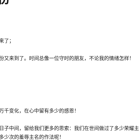
来了；
份又来到了。时间总像一位守时的朋友，不论我的情绪怎样！
万千变化，在心中留有多少的感恩！
日子中间，留给我们更多的思索：我们在世间做过了多少荣耀主
多少次的羞辱主名的作法呢！