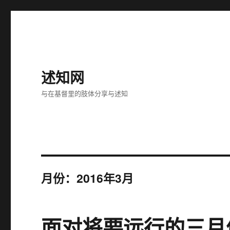
述知网
与在基督里的肢体分享与述知
月份：2016年3月
面对将要远行的三月