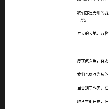
稣
的
复
我们都是无用的器皿，
活
喜悦。
春天的大地，万物
愿在教会里，有更
我们也愿互为肢体
当告别了昨天，在
顺从主的旨意，在