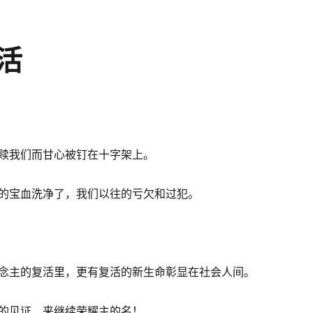
活
赎我们而甘心被钉在十字架上。
的宝血洗净了，我们以往的亏欠和过犯。
念主的复活里，更有复活的新生命彰显在社会人间。
的见证，来继续荣耀主的名！