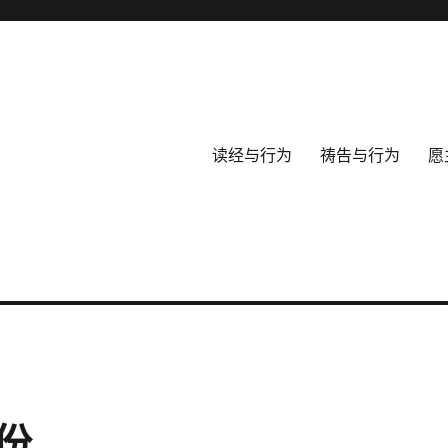
读经与行为
祷告与行为
愿
份