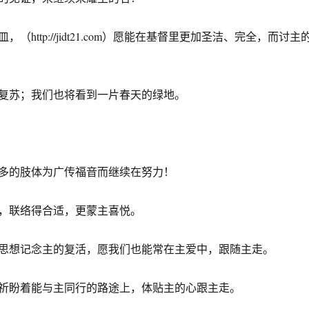
（http://jidt21.com）愿能在基督里更加圣洁、完全，而讨主
复苏；我们也将看到一片春天的绿地。
多的肢体为广传福音而继续在努力！
，联络得合适，更蒙主喜悦。
思想记念主的复活，愿我们也能常在主爱中，跟随主走。
祈盼着能与主同行的路途上，体贴主的心跟主走。