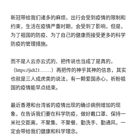
新冠带给我们诸多的麻烦，出行会受到疫情的限制和
约束，生活在疫情严重时期，会受到了影响，但是，
为了祖国的防疫、为了自己的健康而接受更多的科学
防疫的管理措施。
而不是人云亦云式的、把传说也当成了是真的，
（https://jidt21.……）再把传的神乎其神的信息，其实
也就是三人成虎类的说法，有一颗爱国赤心，祈盼祖
国的疫情能早点结束。
最近香港和台湾省的疫情出现的确诊病例增加的现
象，在告诉我们要在科学防疫，做好戴口罩、保持一
米社交距离，不聚集、不聚餐、勤洗手、勤通风，一
定会带给我们健康和科学理念。