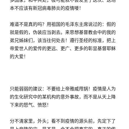
本不应该有新冠病毒肺炎的疫情喽！
难道不是真的吗？用祖国的毛泽东主席说过的：假的
就是假的，伪装应当剥去。来思想基督教会中的我的
弟兄姊妹们，该当往何处去！遵行圣经的标准，把上
帝爱世人的爱传的更远、更广、更多的彰显基督耶稣
的大爱！
只能弱弱的建议：不要给上帝雅威甩锅！疫情是人为
的生化研究中的某机构的意外事故，而不是从天上降
下来的怒气、愤怒！
分不清家里，外头；看不到疫情的源头前，先定下了
是上帝降的灾，是不是、会不会把真实的、真正的传