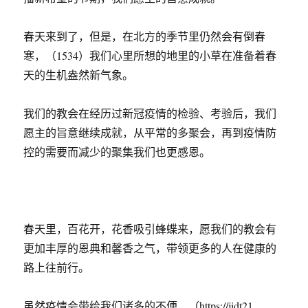
春天来到了，但是，在北方的季节里仍然会有倒春
寒，（1534）我们心里所想的地里的小草在准备着春
天的生机盎然新气象。
我们的教会在经历过新冠疫情的检验、考验后，我们
愿主的旨意继续成就，从平常的多聚会，再到疫情防
控的需要而减少的聚集我们也更感恩。
春天里，百花开，花香吸引蜂蝶来，愿我们的教会有
更加丰厚的恩典和馨香之气，带领更多的人在健康的
路上往前行。
虽然疫情会带给我们诸多的不便，（https://jidt21.