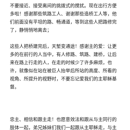
不要接近、接受离间的挑拨式的搅扰。现在出行方便
多啦！感谢那些筑路工人、谢谢那些造桥工人等，他
们前面没有平坦的路、畅通道，等到这些人把路修完
了，静悄悄地离去；
这些人把桥建完后，天堑变通途！感谢主的爱：让更
多的在前行的人当中，有人修路、筑路、建桥，让后
来在路上行走的人，在走的时候少了许多麻烦，也
许，就像似在站在被巨人抬举后所站的高度、所看的
视角、所提升的视野时，不要忘记爱我们的主耶稣基
督。
忠主、相信和跟主走！也愿意效法和跟从与主同行的
肢体一起，弟兄姊妹们我们一起跟从主耶稣走，与主