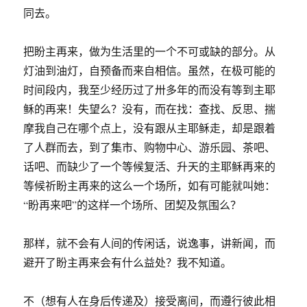
同去。
把盼主再来，做为生活里的一个不可或缺的部分。从
灯油到油灯，自预备而来自相信。虽然，在极可能的
时间段内，我至少经历过了卅多年的而没有等到主耶
稣的再来！失望么？没有，而在找：查找、反思、揣
摩我自己在哪个点上，没有跟从主耶稣走，却是跟着
了人群而去，到了集市、购物中心、游乐园、茶吧、
话吧、而缺少了一个等候复活、升天的主耶稣再来的
等候祈盼主再来的这么一个场所，如有可能就叫她：
“盼再来吧”的这样一个场所、团契及氛围么？
那样，就不会有人间的传闲话，说逸事，讲新闻，而
避开了盼主再来会有什么益处？我不知道。
不（想有人在身后传递及）接受离间，而遵行彼此相