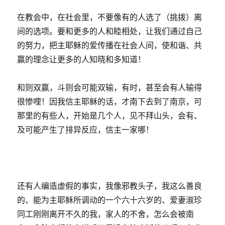
在教会中，在社会里，不要像有的人选了（挑拨）离
间的选项。要和更多的人和睦相处，让我们通过自己
的努力，把主耶稣的爱传播在社会人间，使和谐、共
赢的理念让更多的人知晓和多知道！
和则双赢，斗则会可能双输，有时，甚至会有人输得
很惨哩！因我信主耶稣的话，才南下去到了南京，可
那里的有些人，开始是几个人，见不拜山头，会有、
及可能产生了排异反应，信主一家哪！
还有人编造虚假的事实，我像邪教头子，我这么善良
的、能为主耶稣所调动的一个六十六岁的、爱妻淑珍
同工刚刚离开不久的我，家人的不舍，怎么会被南