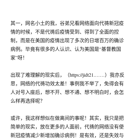
其一，网名小土的我，谷弟兄看网络面向代祷新冠疫
情的时候，不是代祷后疫情受到、得到了全面的控
制，而是在美国的疫情出现了多次的日增百万的确诊
病例。毕竟有很多的人认识、认为美国是“基督教国
家”呀！
出现了难理解的现实后，（https://jidt21.……）我亦反
思，网络的代祷功效太差！事例我不举了，免得会有
人对号入座后，想不开、想不通、想不明白时，会怎
么样再选择呢？
或许，我这样想似在做离间的事呢！其实，我只是把
简单的现实，放在更多的人面前，代祷的网络没有使
新冠疫情减少新增加确诊病例！是有效，还是失效与