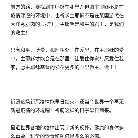
前方的路，要找到主耶稣在哪里？但愿主耶稣不是在
疫情肆虐的环境中，也祈求主耶稣不是在某国游弋在
大洋秀肌肉的显摆里，主耶稣是和平的君王，是我们
的救主！
只有和平、博爱，和睦相处，在爱里，在主耶稣的爱
中，主耶稣才能会是在那里！让爱住你家！愿爱住我
家，愿主耶稣基督的爱在更多的心里做主、做王！
祈愿这场新冠疫情能早日结束，还当今世界一个再无
新冠疫情的环境哩！祈盼这样的日子早日到来。
最近世界各地的疫情出现了新的反扑，健康的身体多
么重要、科学的饮食和防疫是多么的必需。