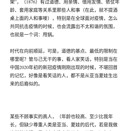
架”，（1876）有过道德、用亲情、借用友情、依仗年
龄、套用家庭等关系里那些人和事（在此，就不提酒
桌上面的人和事喽），特别是在全球面对疫情，怎么
共同抗击疫情的时候，也会流露出不太和谐的氛围，
也就是一个词：甩锅。
时代在向前顺延，可是，道德的基点、最低的限制在
哪里呢？管与己无干的事，看人家笑话，特别是当在
中国2020年初的新冠疫情刚刚出现的时候，不堪回首
的记忆，好像是看笑话的人，都不是从亚当夏娃生出
来的后裔似的。
某些不顾事实的高人，（年龄也较高、至少比我年
长，但缺少尊重人类是亚当、夏娃的后代，若是我做