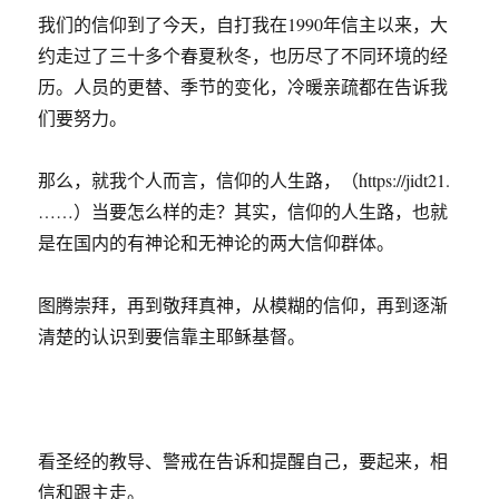
我们的信仰到了今天，自打我在1990年信主以来，大
约走过了三十多个春夏秋冬，也历尽了不同环境的经
历。人员的更替、季节的变化，冷暖亲疏都在告诉我
们要努力。
那么，就我个人而言，信仰的人生路，（https://jidt21.
……）当要怎么样的走？其实，信仰的人生路，也就
是在国内的有神论和无神论的两大信仰群体。
图腾崇拜，再到敬拜真神，从模糊的信仰，再到逐渐
清楚的认识到要信靠主耶稣基督。
看圣经的教导、警戒在告诉和提醒自己，要起来，相
信和跟主走。