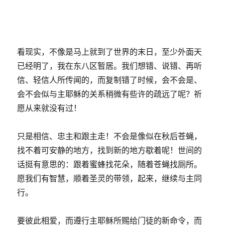
看现实，不像是马上就到了世界的末日，至少外面天
已经明了，我在东八区暂居。我们想错、说错、再听
信、轻信人所传闻的，而复制错了时候，会不会是、
会不会似与主耶稣的关系稍微有些许的疏远了呢？祈
愿从来就没有过！
只是相信、忠主和跟主走！不会是像似在秋后苍蝇，
找不着可安静的地方，找到新的地方歇着呢！世间的
话挺有意思的：跟着蜜蜂找花朵，随着苍蝇找厕所。
愿我们有智慧，顺着圣灵的带领，起来，继续与主同
行。
要彼此相爱，而遵行主耶稣所赐给门徒的新命令，而