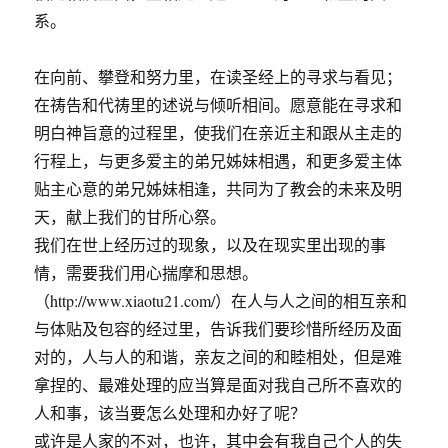
系。
在向前、攀登和努力里，在读圣经上的寻求与看见；
在祷告和代祷里的述说与倾听相间。愿意能在寻求和
明白神旨意的过程里，使我们在亲近主和跟从主走的
行程上，与更多爱主的弟兄姊妹相遇，和更多爱主体
贴主心意的弟兄姊妹相逢，共同为了教会的未来及明
天，献上我们的甘所心祭。
我们在世上经历过的现象，以及在现实里出现的事
情，需要我们用心揣摩和思想。
（http://www.xiaotu21.com/）在人与人之间的相互亲和
与体贴及包容的经过里，告诉我们要珍惜所经历及面
对的，人与人的和谐，亲友之间的和睦相处，但是难
拿捏的、最难处理的应当算是面对我自己所不喜欢的
人和事，该当要怎么处理和办好了呢？
或许是人家的不对，也许，其中会有我自己个人的失