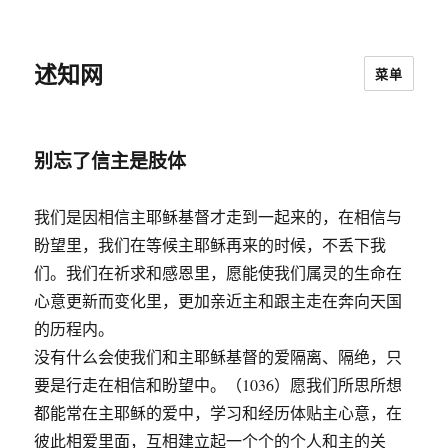
述知网
菜单
别忘了信主是肢体
我们是因相信主耶稣基督才走到一起来的，在相信与
盼望里，我们在等候主耶稣再来的时候，不丢下我
们。我们在祈求和感恩里，愿能使我们属灵的生命在
心意更新而变化里，更加亲近主和跟主走在奔向天国
的历程内。
没有什么会使我们和主耶稣基督的爱隔离、隔绝，只
要是行走在相信和盼望中。（1036）愿我们所思所想
都能常在主耶稣的爱中，学习和经历体贴主心意，在
彼此相爱里面，互相建立起一个个的个人和主的关